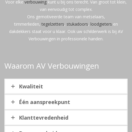
Voor elke
verbouwing
kunt u bij ons terecht. Van groot tot klein,
van eenvoudig tot complex.
Ons gemotiveerde team van metselaars,
timmerlieden,
tegelzetters
,
stukadoors
,
loodgieters
en
dakdekkers staat voor u klaar. Ook uw schilderwerk is bij AV
Verbouwingen in professionele handen.
Waarom AV Verbouwingen
Kwaliteit
Één aanspreekpunt
Klanttevredenheid