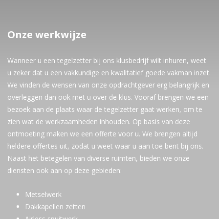
Onze werkwijze
Wanneer u een tegelzetter bij ons klusbedrijf wilt inhuren, weet
u zeker dat u een vakkundige en kwalitatief goede vakman inzet.
We vinden de wensen van onze opdrachtgever erg belangrijk en
overleggen dan ook met u over de klus. Vooraf brengen we een
bezoek aan de plaats waar de tegelzetter gaat werken, om te
zien wat de werkzaamheden inhouden. Op basis van deze
ontmoeting maken we een offerte voor u. We brengen altijd
heldere offertes uit, zodat u weet waar u aan toe bent bij ons.
Naast het betegelen van diverse ruimten, bieden we onze
diensten ook aan op deze gebieden:
Metselwerk
Dakkapellen zetten
Airless spuitwerk