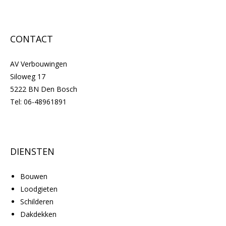
CONTACT
AV Verbouwingen
Siloweg 17
5222 BN Den Bosch
Tel:
06-48961891
DIENSTEN
Bouwen
Loodgieten
Schilderen
Dakdekken