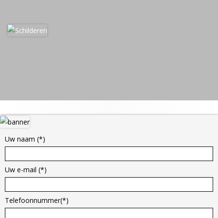
Hoofd
sidebar
Uw naam (*)
Uw e-mail (*)
Telefoonnummer(*)