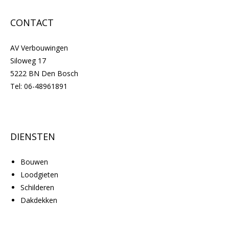
CONTACT
AV Verbouwingen
Siloweg 17
5222 BN Den Bosch
Tel:
06-48961891
DIENSTEN
Bouwen
Loodgieten
Schilderen
Dakdekken