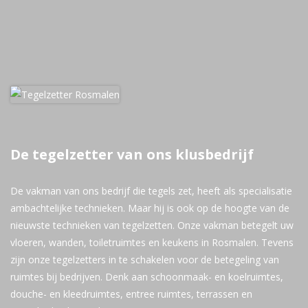
De tegelzetter van ons klusbedrijf
De vakman van ons bedrijf die tegels zet, heeft als specialisatie
ambachtelijke technieken. Maar hij is ook op de hoogte van de
nieuwste technieken van tegelzetten. Onze vakman betegelt uw
vloeren, wanden, toiletruimtes en keukens in Rosmalen. Tevens
zijn onze tegelzetters in te schakelen voor de betegeling van
ruimtes bij bedrijven. Denk aan schoonmaak- en koelruimtes,
douche- en kleedruimtes, entree ruimtes, terrassen en