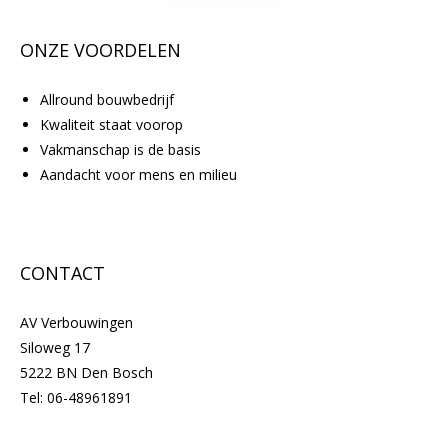
.
ONZE VOORDELEN
Allround bouwbedrijf
Kwaliteit staat voorop
Vakmanschap is de basis
Aandacht voor mens en milieu
CONTACT
AV Verbouwingen
Siloweg 17
5222 BN Den Bosch
Tel:
06-48961891