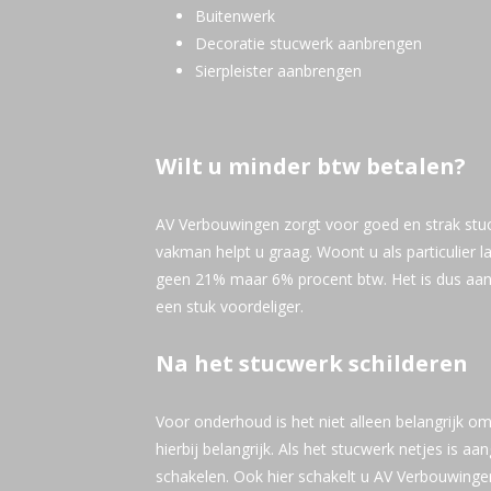
Buitenwerk
Decoratie stucwerk aanbrengen
Sierpleister aanbrengen
Wilt u minder btw betalen?
AV Verbouwingen zorgt voor goed en strak stucw
vakman helpt u graag. Woont u als particulier 
geen 21% maar 6% procent btw. Het is dus aan t
een stuk voordeliger.
Na het stucwerk schilderen
Voor onderhoud is het niet alleen belangrijk o
hierbij belangrijk. Als het stucwerk netjes is a
schakelen. Ook hier schakelt u AV Verbouwingen