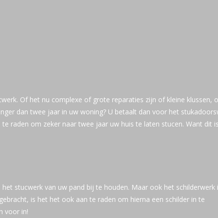
erk. Of het nu complexe of grote reparaties zijn of kleine klussen, 
langer dan twee jaar in uw woning? U betaalt dan voor het stukadoor
e raden om zeker naar twee jaar uw huis te laten stucen. Want dit i
m het stucwerk van uw pand bij te houden. Maar ook het schilderwerk 
angebracht, is het het ook aan te raden om hierna een schilder in te
 voor in!