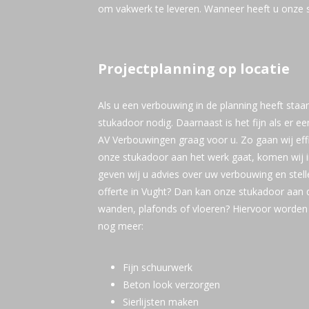
om vakwerk te leveren. Wanneer heeft u onze 
Projectplanning op locatie
Als u een verbouwing in de planning heeft staan
stukadoor nodig. Daarnaast is het fijn als er ee
AV Verbouwingen graag voor u. Zo gaan wij eff
onze stukadoor aan het werk gaat, komen wij in
geven wij u advies over uw verbouwing en stel
offerte in Vught? Dan kan onze stukadoor aan 
wanden, plafonds of vloeren? Hiervoor worden
nog meer:
Fijn schuurwerk
Beton look verzorgen
Sierlijsten maken