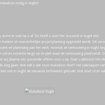
stukadoor nodig in Vught?
, komt er veel op u af. Zo heeft u voor het stucwerk in Vught een
n heldere en overzichtelijke projectplanning opgesteld wordt. Dit verz
iciënt en planmatig aan het werk. Voordat de verbouwing in Vught beg
 eerste instantie langs op de plek waar de verbouwing plaatsvindt. 
len wij daarna een passende offerte voor u op. Gaat u akkoord met d
de slag gaan. Wat wilt u dat onze stukadoor doet? Het opknappen va
 dan ook in Vught de nieuwste technieken gebruikt. Wat doet onze v