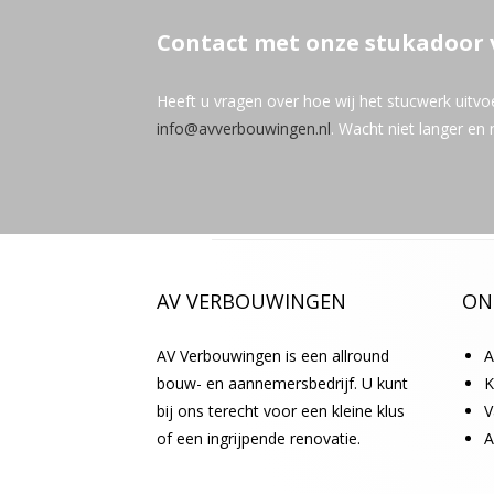
Contact met onze stukadoor 
Heeft u vragen over hoe wij het stucwerk uitv
info@avverbouwingen.nl
. Wacht niet langer e
AV VERBOUWINGEN
ON
AV Verbouwingen is een allround
A
bouw- en aannemersbedrijf. U kunt
K
bij ons terecht voor een kleine klus
V
of een ingrijpende renovatie.
A