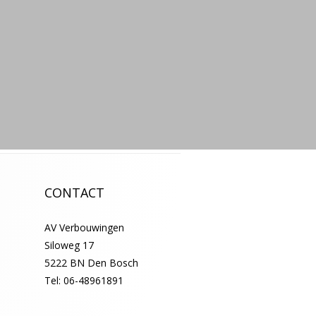
CONTACT
AV Verbouwingen
Siloweg 17
5222 BN Den Bosch
Tel:
06-48961891