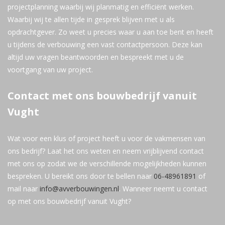
projectplanning waarbij wij planmatig en efficiënt werken.
Waarbij wij te allen tijde in gesprek blijven met u als
opdrachtgever. Zo weet u precies waar u aan toe bent en heeft
u tijdens de verbouwing een vast contactpersoon. Deze kan
altijd uw vragen beantwoorden en bespreekt met u de
voortgang van uw project.
Contact met ons bouwbedrijf vanuit
Vught
Wat voor een klus of project heeft u voor de vakmensen van
ons bedrijf? Laat het ons weten en neem vrijblijvend contact
met ons op zodat we de verschillende mogelijkheden kunnen
bespreken. U bereikt ons door te bellen naar
06-48961891
of
mail naar
info@avverbouwingen.nl
. Wanneer neemt u contact
op met ons bouwbedrijf vanuit Vught?