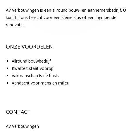
a
AV Verbouwingen is een allround bouw- en aannemersbedrijf. U
t
kunt bij ons terecht voor een kleine klus of een ingrijpende
e
renovatie.
n
.
ONZE VOORDELEN
Allround bouwbedrijf
Kwaliteit staat voorop
Vakmanschap is de basis
Aandacht voor mens en milieu
CONTACT
AV Verbouwingen