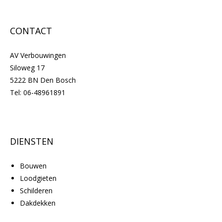
CONTACT
AV Verbouwingen
Siloweg 17
5222 BN Den Bosch
Tel:
06-48961891
DIENSTEN
Bouwen
Loodgieten
Schilderen
Dakdekken