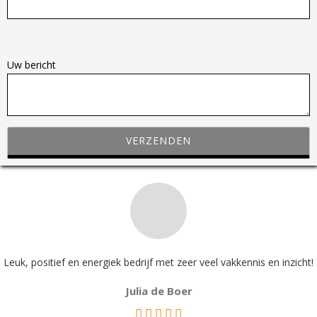
G
e
Uw bericht
l
i
e
v
e
d
i
t
v
e
l
Leuk, positief en energiek bedrijf met zeer veel vakkennis en inzicht!
d
Julia de Boer
l
e