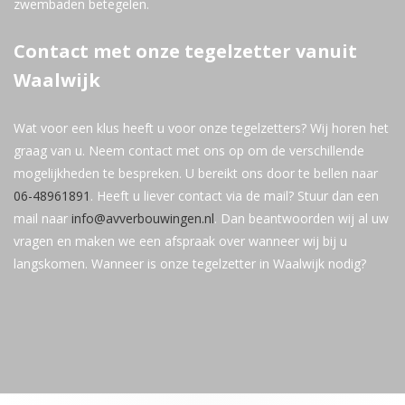
zwembaden betegelen.
Contact met onze tegelzetter vanuit
Waalwijk
Wat voor een klus heeft u voor onze tegelzetters? Wij horen het
graag van u. Neem contact met ons op om de verschillende
mogelijkheden te bespreken. U bereikt ons door te bellen naar
06-48961891
. Heeft u liever contact via de mail? Stuur dan een
mail naar
info@avverbouwingen.nl
. Dan beantwoorden wij al uw
vragen en maken we een afspraak over wanneer wij bij u
langskomen. Wanneer is onze tegelzetter in Waalwijk nodig?