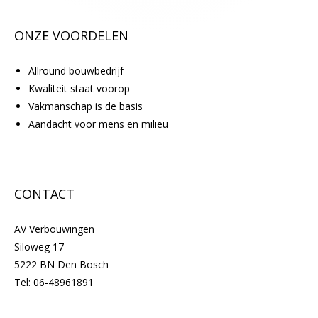
.
ONZE VOORDELEN
Allround bouwbedrijf
Kwaliteit staat voorop
Vakmanschap is de basis
Aandacht voor mens en milieu
CONTACT
AV Verbouwingen
Siloweg 17
5222 BN Den Bosch
Tel:
06-48961891