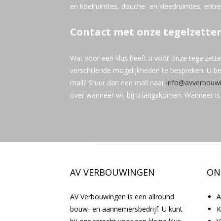
en koelruimtes, douche- en kleedruimtes, entr
Contact met onze tegelzette
Wat voor een klus heeft u voor onze tegelzett
verschillende mogelijkheden te bespreken. U be
mail? Stuur dan een mail naar
info@avverbouwi
over wanneer wij bij u langskomen. Wanneer is
AV VERBOUWINGEN
ON
AV Verbouwingen is een allround
A
bouw- en aannemersbedrijf. U kunt
K