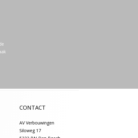
 de
aak
CONTACT
AV Verbouwingen
Siloweg 17