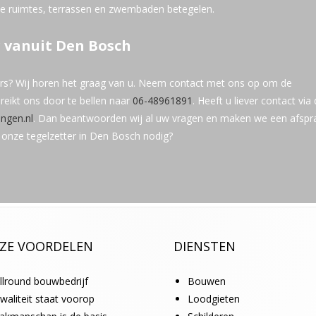
ee ruimtes, terrassen en zwembaden betegelen.
r vanuit Den Bosch
ers? Wij horen het graag van u. Neem contact met ons op om de
reikt ons door te bellen naar
06-48961891
. Heeft u liever contact via
ngen.nl
. Dan beantwoorden wij al uw vragen en maken we een afspr
 onze tegelzetter in Den Bosch nodig?
ZE VOORDELEN
DIENSTEN
llround bouwbedrijf
Bouwen
waliteit staat voorop
Loodgieten