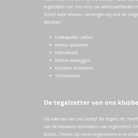
tegelzetter van ons voor uw werkzaamheden i
Bosch kunt inhuren, verzorgen wij ook de volg
diensten:
Dakkapellen zetten
Airless spuitwerk
Metselwerk
Elektra aanleggen
Kozijnen schilderen
Timmerwerk
De tegelzetter van ons klusbe
De vakman van ons bedrijf die tegels zet, heeft
van de nieuwste technieken van tegelzetten. O
Bosch. Tevens zijn onze tegelzetters in te sch