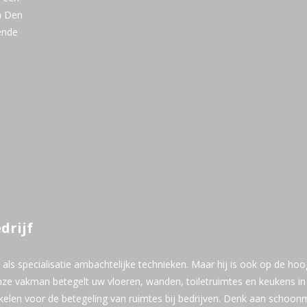
n Den
ende
drijf
 als specialisatie ambachtelijke technieken. Maar hij is ook op de hoo
nze vakman betegelt uw vloeren, wanden, toiletruimtes en keukens i
akelen voor de betegeling van ruimtes bij bedrijven. Denk aan schoon